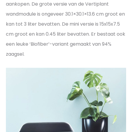
aankopen. De grote versie van de Vertiplant
wandmodule is ongeveer 30.1×30.1×13.6 cm groot en
kan tot 3 liter bevatten. De mini versie is 15x15x7.5
cm groot en kan 0.45 liter bevatten. Er bestaat ook
een leuke ‘Biofiber’-variant gemaakt van 94%
zaagsel.