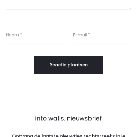
Naam
*
E-mail
*
into walls. nieuwsbrief
Ontvang de laatste nieuwtjes rechtstreeks in je