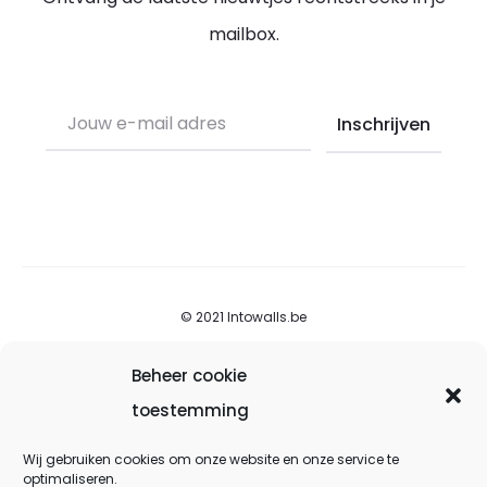
mailbox.
© 2021 Intowalls.be
Beheer cookie
Over into walls
toestemming
Contacteer ons
Wij gebruiken cookies om onze website en onze service te
Voorwaarden
optimaliseren.