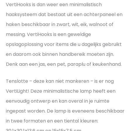
VertiHooks is dan weer een minimalistisch
haaksysteem dat bestaat uit een achterpaneel en
haken beschikbaar in zwart, wit, eik, walnoot of
messing. VertiHooks is een geweldige
opslagoplossing voor items die u dagelijks gebruikt
en daarom ook binnen handbereik moeten zijn.
Denk aan een jas, een pet, paraplu of keukenhand.
Tenslotte – deze kan niet mankeren – is er nog
VertiLight! Deze minimalistische lamp heeft een
eenvoudig ontwerp en kan overal in je ruimte
ingepast worden. De lamp is eveneens beschikbaar
in twee formaten en een tiental kleuren:
30.1×30.1×13.6 cm en 15x15x7.5 cm.