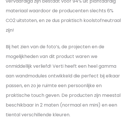
vervaardigd zijn bestaat voor 94% uit plantaardig
materiaal waardoor de producenten slechts 6%
CO2 uitstoten, en ze dus praktisch koolstofneutraal
zijn!
Bij het zien van de foto’s, de projecten en de
mogelijkheden van dit product waren we
onmiddellijk verliefd! Verti heeft een heel gamma
aan wandmodules ontwikkeld die perfect bij elkaar
passen, en zo je ruimte een persoonlijke en
praktische touch geven. De producten zijn meestal
beschikbaar in 2 maten (normaal en mini) en een
tiental verschillende kleuren.