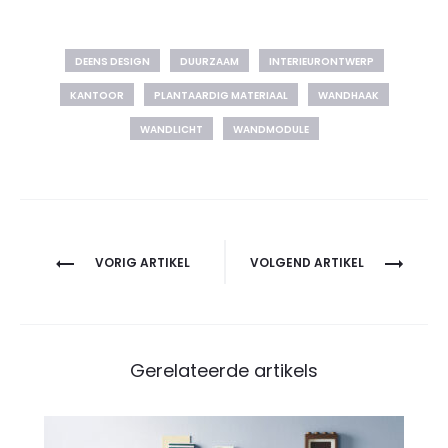
DEENS DESIGN
DUURZAAM
INTERIEURONTWERP
KANTOOR
PLANTAARDIG MATERIAAL
WANDHAAK
WANDLICHT
WANDMODULE
Bericht
VORIG ARTIKEL
VOLGEND ARTIKEL
navigatie
Gerelateerde artikels