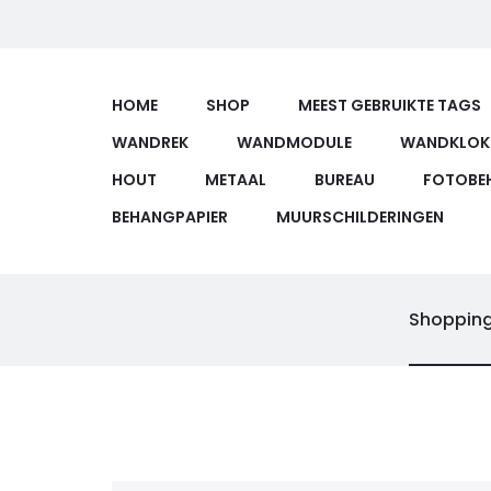
HOME
SHOP
MEEST GEBRUIKTE TAGS
WANDREK
WANDMODULE
WANDKLOK
HOUT
METAAL
BUREAU
FOTOBE
BEHANGPAPIER
MUURSCHILDERINGEN
Shopping
C