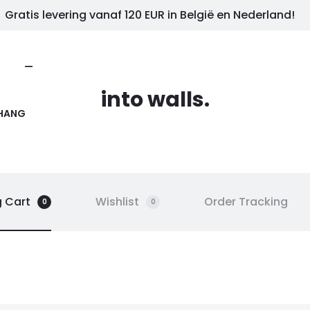
Gratis levering vanaf 120 EUR in België en Nederland!
—
into walls.
HANG
 Cart
Wishlist
Order Tracking
0
0