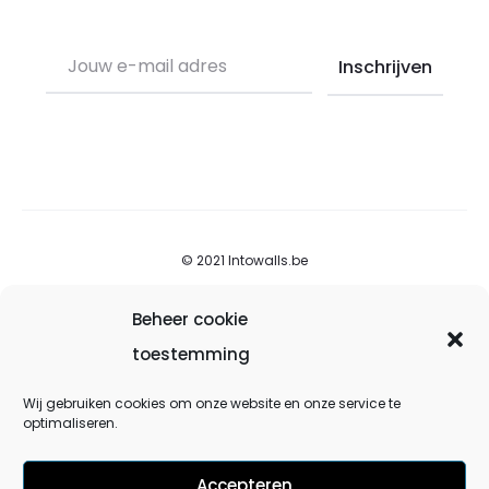
© 2021 Intowalls.be
Beheer cookie
Over into walls
toestemming
Contacteer ons
Wij gebruiken cookies om onze website en onze service te
Voorwaarden
optimaliseren.
Privacybeleid
Accepteren