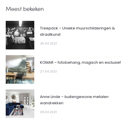
Meest bekeken
Treepack – Unieke muurschilderingen &
straatkunst
25.04 2021
KOMAR – fotobehang, magisch en exclusief
27.04 2021
Anne Linde – buitengewone metalen
wandrekken
29.04 2021