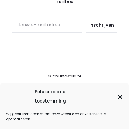
mailbox.
© 2021 Intowalls.be
Beheer cookie
Over into walls
toestemming
Contacteer ons
Wij gebruiken cookies om onze website en onze service te
Voorwaarden
optimaliseren.
Privacybeleid