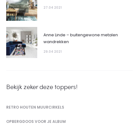
27.04 2021
Anne Linde – buitengewone metalen
wandrekken
29.04 2021
Bekijk zeker deze toppers!
RETRO HOUTEN MUURCIRKELS
OPBERGDOOS VOOR JE ALBUM