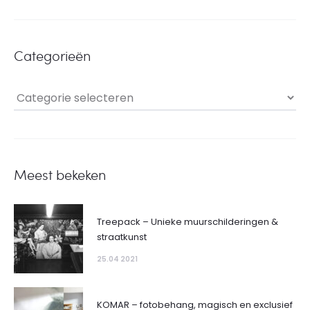
Categorieën
Categorieën
Meest bekeken
Treepack – Unieke muurschilderingen &
straatkunst
25.04 2021
KOMAR – fotobehang, magisch en exclusief