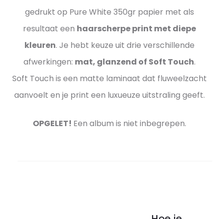
gedrukt op Pure White 350gr papier met als
resultaat een
haarscherpe print met diepe
kleuren
. Je hebt keuze uit drie verschillende
afwerkingen:
mat, glanzend of Soft Touch
.
Soft Touch is een matte laminaat dat fluweelzacht
aanvoelt en je print een luxueuze uitstraling geeft.
OPGELET!
Een album is niet inbegrepen.
Hoe je