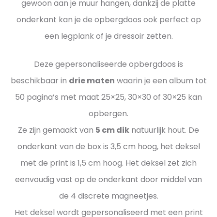
gewoon aan je muur hangen, dankzij de platte
onderkant kan je de opbergdoos ook perfect op
een legplank of je dressoir zetten.
Deze gepersonaliseerde opbergdoos is
beschikbaar in
drie maten
waarin je een album tot
50 pagina’s met maat 25×25, 30×30 of 30×25 kan
opbergen.
Ze zijn gemaakt van
5 cm dik
natuurlijk hout. De
onderkant van de box is 3,5 cm hoog, het deksel
met de print is 1,5 cm hoog. Het deksel zet zich
eenvoudig vast op de onderkant door middel van
de 4 discrete magneetjes.
Het deksel wordt gepersonaliseerd met een print