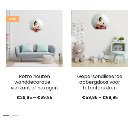
NEW
Retro houten
Gepersonaliseerde
wanddecoratie –
opbergdoos voor
vierkant of hexagon
fotoafdrukken
€
29,95
–
€
69,95
€
59,95
–
€
69,95